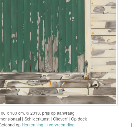
100 x 100 cm, © 2013, prijs op aanvraag
ensionaal | Schilderkunst | Olieverf | Op doek
Getoond op
Herkenning in vervreemding