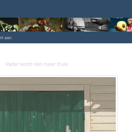
nt aan
.
Vader komt niet meer thuis