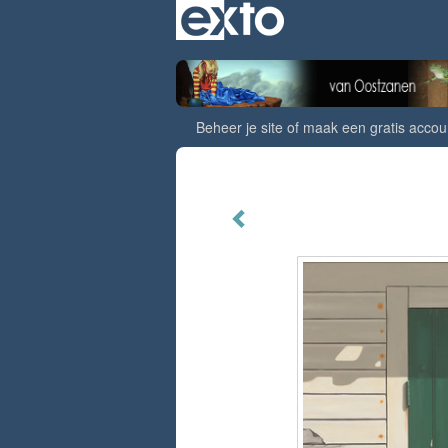
Beheer je site
of
maak een gratis accou