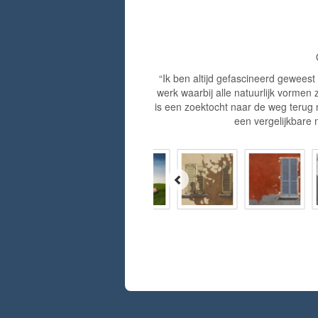
“Ik ben altijd gefascineerd geweest
werk waarbij alle natuurlijk vormen z
is een zoektocht naar de weg terug n
een vergelijkbare 