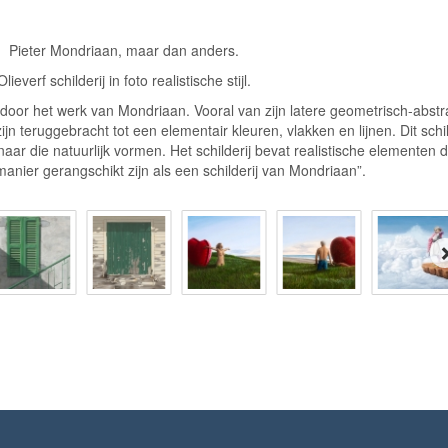
Pieter Mondriaan, maar dan anders.
Olieverf schilderij in foto realistische stijl.
 door het werk van Mondriaan. Vooral van zijn latere geometrisch-abstr
ijn teruggebracht tot een elementair kleuren, vlakken en lijnen. Dit schil
aar die natuurlijk vormen. Het schilderij bevat realistische elementen d
manier gerangschikt zijn als een schilderij van Mondriaan”.