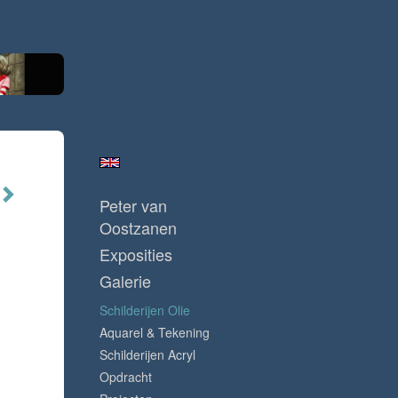
Peter van
Oostzanen
Exposities
Galerie
Schilderijen Olie
Aquarel & Tekening
Schilderijen Acryl
Opdracht