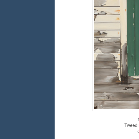
Tweedim