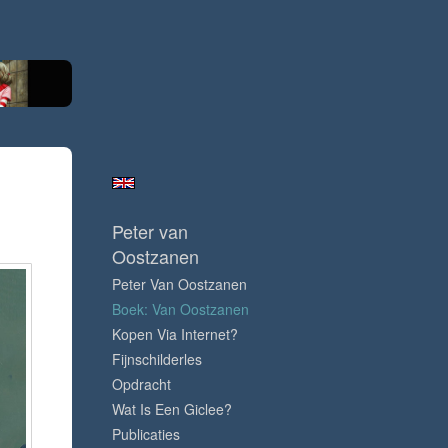
Peter van
Oostzanen
Peter Van Oostzanen
Boek: Van Oostzanen
Kopen Via Internet?
Fijnschilderles
Opdracht
Wat Is Een Giclee?
Publicaties