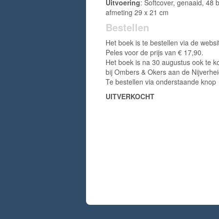
Uitvoering
: Softcover, genaaid, 48 b
afmeting 29 x 21 cm
Bestellen
Het boek is te bestellen via de websi
Peles voor de prijs van € 17,90.
Het boek is na 30 augustus ook te k
bij Ombers & Okers aan de Nijverhe
Te bestellen via onderstaande knop
UITVERKOCHT