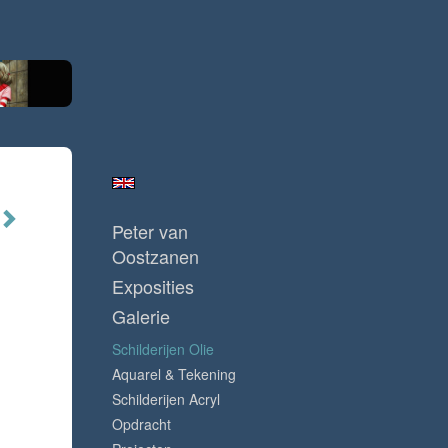
Peter van
Oostzanen
Exposities
Galerie
Schilderijen Olie
Aquarel & Tekening
Schilderijen Acryl
Opdracht