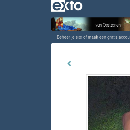
Beheer je site
of
maak een gratis accou