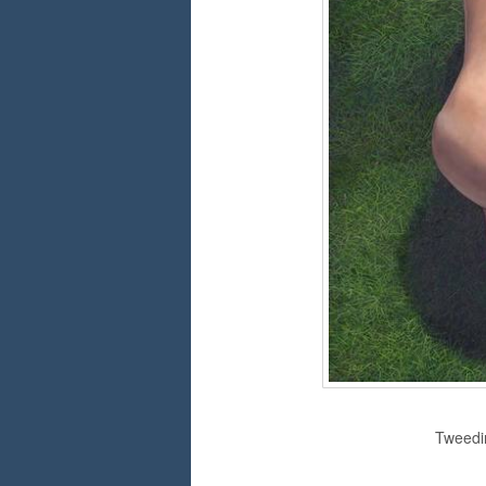
Tweedim