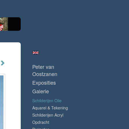
Peter van
Oostzanen
Exposities
Galerie
Schilderijen Olie
Aquarel & Tekening
Schilderijen Acryl
Opdracht