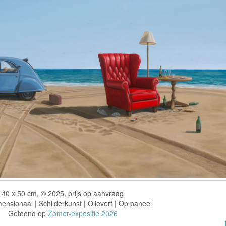
40 x 50 cm, © 2025, prijs op aanvraag
nsionaal | Schilderkunst | Olieverf | Op paneel
Getoond op
Zomer-expositie 2026