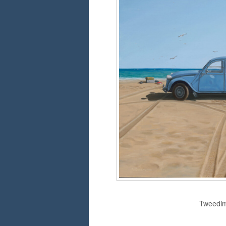
Tweedime