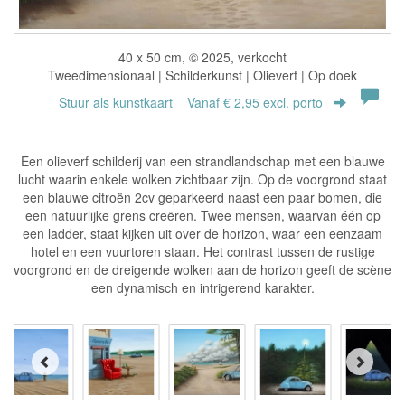
40 x 50 cm, © 2025, verkocht
Tweedimensionaal | Schilderkunst | Olieverf | Op doek
Stuur als kunstkaart
Vanaf € 2,95 excl. porto
Een olieverf schilderij van een strandlandschap met een blauwe
lucht waarin enkele wolken zichtbaar zijn. Op de voorgrond staat
een blauwe citroën 2cv geparkeerd naast een paar bomen, die
een natuurlijke grens creëren. Twee mensen, waarvan één op
een ladder, staat kijken uit over de horizon, waar een eenzaam
hotel en een vuurtoren staan. Het contrast tussen de rustige
voorgrond en de dreigende wolken aan de horizon geeft de scène
een dynamisch en intrigerend karakter.