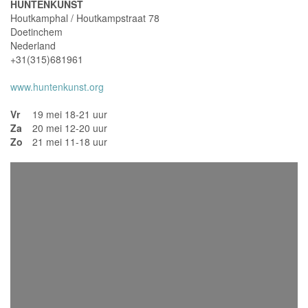
HUNTENKUNST
Houtkamphal / Houtkampstraat 78
Doetinchem
Nederland
+31(315)681961
www.huntenkunst.org
Vr
19 mei 18-21 uur
Za
20 mei 12-20 uur
Zo
21 mei 11-18 uur